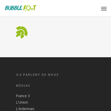
ILS PARLENT DE NOUS
MÉDIAS
France 3
L'Union
L'Ardennais