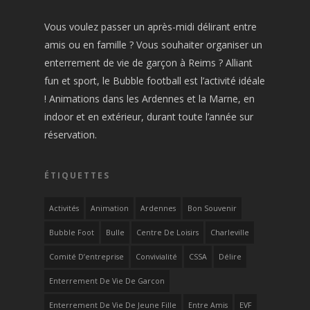
Vous voulez passer un après-midi délirant entre
amis ou en famille ? Vous souhaiter organiser un
enterrement de vie de garçon à Reims ? Alliant
fun et sport, le Bubble football est l’activité idéale
! Animations dans les Ardennes et la Marne, en
indoor et en extérieur, durant toute l’année sur
réservation.
ÉTIQUETTES
Activités
Animation
Ardennes
Bon Souvenir
Bubble Foot
Bulle
Centre De Loisirs
Charleville
Comité D’entreprise
Convivialité
CSSA
Délire
Enterrement De Vie De Garcon
Enterrement De Vie De Jeune Fille
Entre Amis
EVF