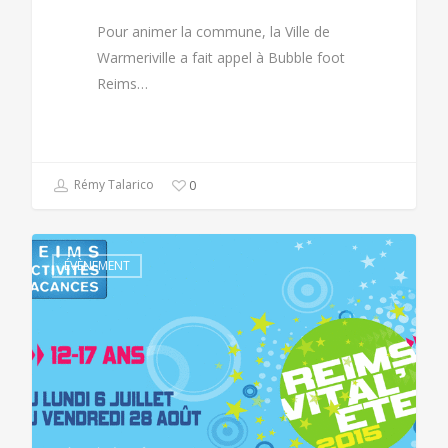
Pour animer la commune, la Ville de
Warmeriville a fait appel à Bubble foot
Reims…
Rémy Talarico
0
ÉVÈNEMENT