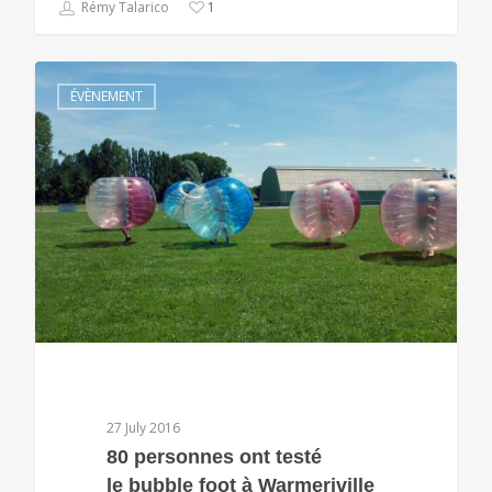
Rémy Talarico
1
ÉVÈNEMENT
27 July 2016
80 personnes ont testé
le bubble foot à Warmeriville