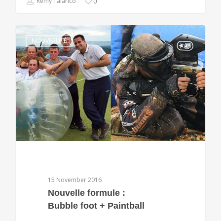
Rémy Talarico
0
NOUVEAUTÉ
15 November 2016
Nouvelle formule :
Bubble foot + Paintball