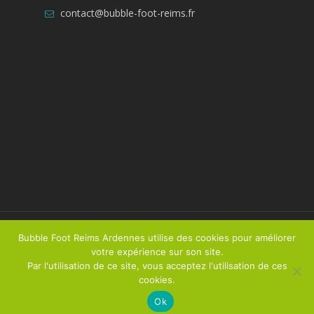
contact@bubble-foot-reims.fr
© 2026 Bubble Foot Reims Ardennes. Tous droits
Bubble Foot Reims Ardennes utilise des cookies pour améliorer
résevés
votre expérience sur son site.
Par l'utilisation de ce site, vous acceptez l'utilisation de ces
Réalisé par
Talacom
/
Mentions légales
cookies.
Ok