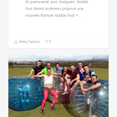
En partenariat avec Eastpaint, Bubble
foot Reims Ardennes propose une
nouvelle formule Bubble foot +…
Rémy Talarico
1
NOUVEAUTÉ