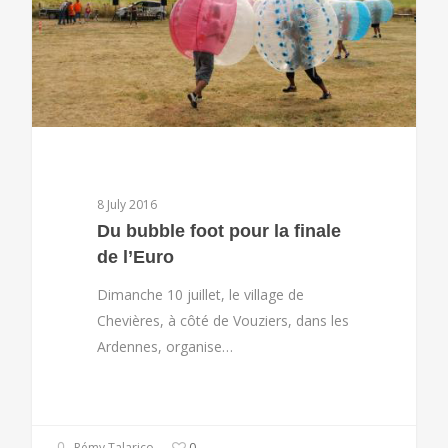
8 July 2016
Du bubble foot pour la finale
de l’Euro
Dimanche 10 juillet, le village de
Chevières, à côté de Vouziers, dans les
Ardennes, organise…
Rémy Talarico
0