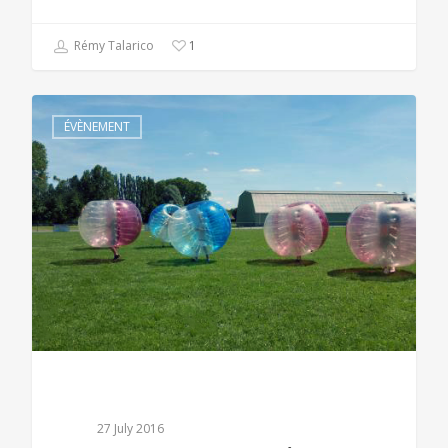
Rémy Talarico
1
ÉVÈNEMENT
27 July 2016