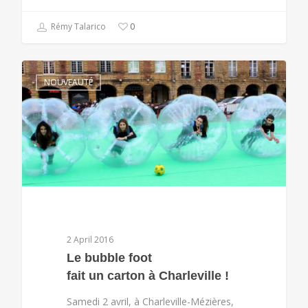
Rémy Talarico
0
NOUVEAUTÉ
2 April 2016
Le bubble foot
fait un carton à Charleville !
Samedi 2 avril, à Charleville-Mézières,