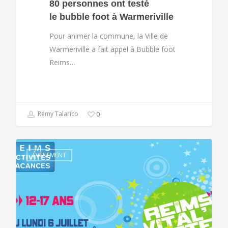
80 personnes ont testé
le bubble foot à Warmeriville
Pour animer la commune, la Ville de
Warmeriville a fait appel à Bubble foot
Reims…
Rémy Talarico
0
ÉVÈNEMENT