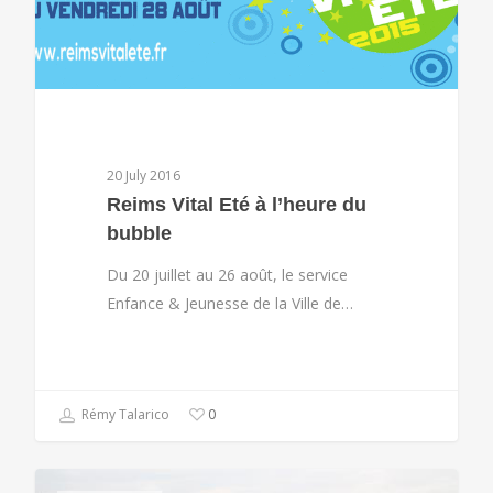
20 July 2016
Reims Vital Eté à l’heure du
bubble
Du 20 juillet au 26 août, le service
Enfance & Jeunesse de la Ville de…
Rémy Talarico
0