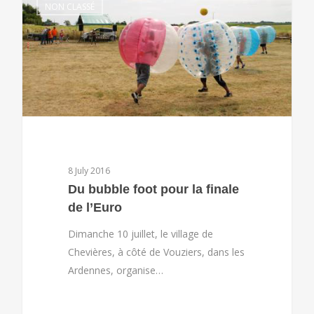
NON CLASSÉ
8 July 2016
Du bubble foot pour la finale
de l’Euro
Dimanche 10 juillet, le village de
Chevières, à côté de Vouziers, dans les
Ardennes, organise…