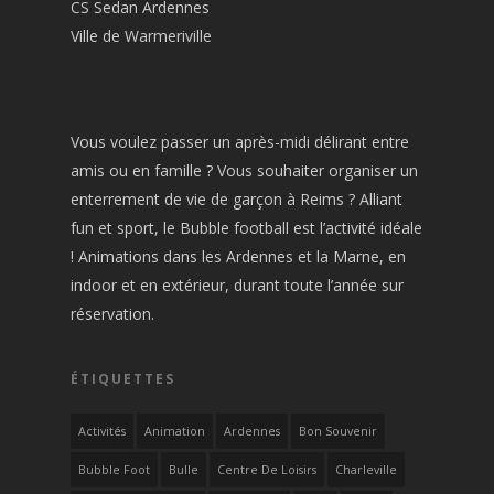
CS Sedan Ardennes
Ville de Warmeriville
Vous voulez passer un après-midi délirant entre
amis ou en famille ? Vous souhaiter organiser un
enterrement de vie de garçon à Reims ? Alliant
fun et sport, le Bubble football est l’activité idéale
! Animations dans les Ardennes et la Marne, en
indoor et en extérieur, durant toute l’année sur
réservation.
ÉTIQUETTES
Activités
Animation
Ardennes
Bon Souvenir
Bubble Foot
Bulle
Centre De Loisirs
Charleville