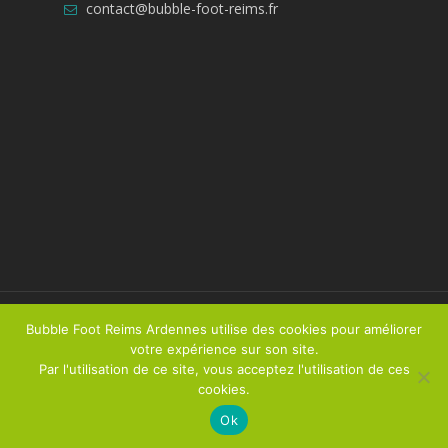
contact@bubble-foot-reims.fr
© 2026 Bubble Foot Reims Ardennes. Tous droits
Bubble Foot Reims Ardennes utilise des cookies pour améliorer
résevés
votre expérience sur son site.
Par l'utilisation de ce site, vous acceptez l'utilisation de ces
Réalisé par
Talacom
/
Mentions légales
cookies.
Ok