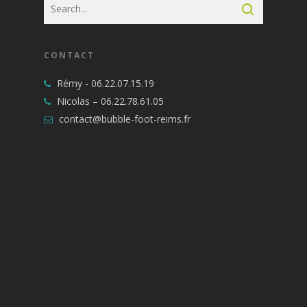
CONTACT
Rémy -
06.22.07.15.19
Nicolas –
06.22.78.61.05
contact@bubble-foot-reims.fr