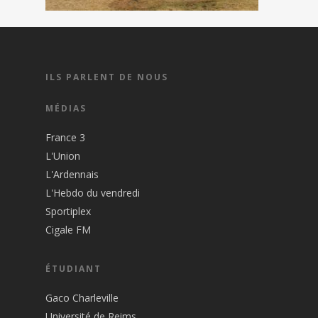
ILS PARLENT DE NOUS
MÉDIAS
France 3
L'Union
L'Ardennais
L'Hebdo du vendredi
Sportiplex
Cigale FM
ÉTUDIANT
Gaco Charleville
Université de Reims