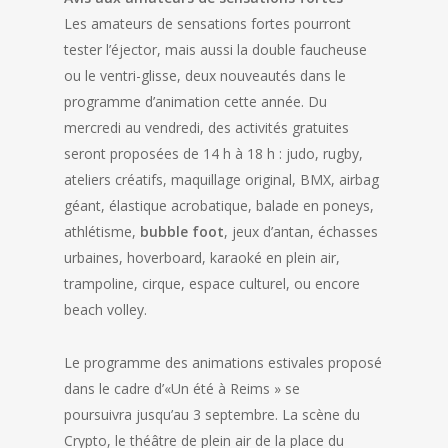
Les amateurs de sensations fortes pourront
tester l’éjector, mais aussi la double faucheuse
ou le ventri-glisse, deux nouveautés dans le
programme d’animation cette année. Du
mercredi au vendredi, des activités gratuites
seront proposées de 14 h à 18 h : judo, rugby,
ateliers créatifs, maquillage original, BMX, airbag
géant, élastique acrobatique, balade en poneys,
athlétisme,
bubble foot
, jeux d’antan, échasses
urbaines, hoverboard, karaoké en plein air,
trampoline, cirque, espace culturel, ou encore
beach volley.
Le programme des animations estivales proposé
dans le cadre d’«Un été à Reims » se
poursuivra jusqu’au 3 septembre. La scène du
Crypto, le théâtre de plein air de la place du