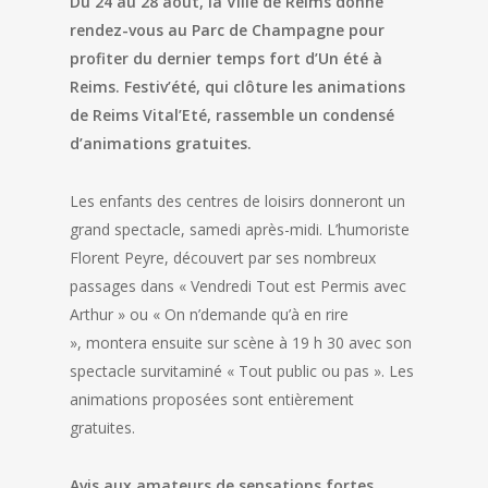
Du 24 au 28 août, la Ville de Reims donne
rendez-vous au Parc de Champagne pour
profiter du dernier temps fort d’Un été à
Reims. Festiv’été, qui clôture les animations
de Reims Vital’Eté, rassemble un condensé
d’animations gratuites.
Les enfants des centres de loisirs donneront un
grand spectacle, samedi après-midi. L’humoriste
Florent Peyre, découvert par ses nombreux
passages dans « Vendredi Tout est Permis avec
Arthur » ou « On n’demande qu’à en rire
», montera ensuite sur scène à 19 h 30 avec son
spectacle survitaminé « Tout public ou pas ». Les
animations proposées sont entièrement
gratuites.
Avis aux amateurs de sensations fortes