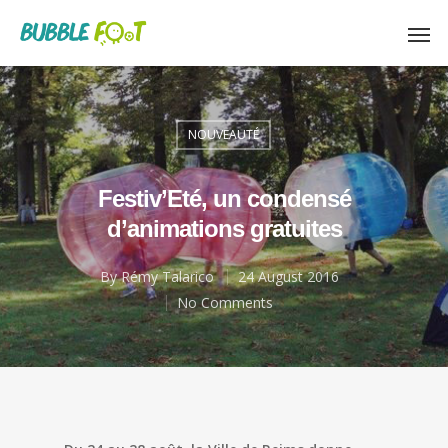
NOUVEAUTÉ
Festiv’Eté, un condensé
d’animations gratuites
By
Rémy Talarico
24 August 2016
No Comments